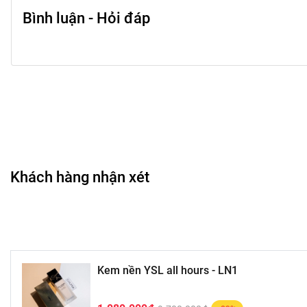
Bình luận - Hỏi đáp
Khách hàng nhận xét
Kem nền YSL all hours - LN1