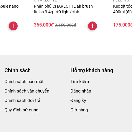
CHARLOTTE
FELLING
pule nano
Phấn phủ CHARLOTTE air brush
Keo xịt t
finish 3.4g - #0 light/clair
400ml (đ
365.000₫
175.000
3.150.000₫
Chính sách
Hỗ trợ khách hàng
Chính sách bảo mật
Tìm kiếm
Chính sách vận chuyển
Đăng nhập
Chính sách đổi trả
Đăng ký
Quy định sử dụng
Giỏ hàng