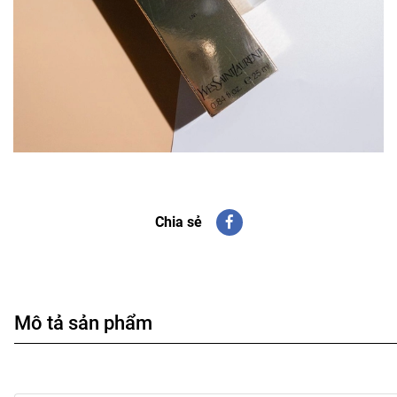
Chia sẻ
Mô tả sản phẩm