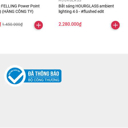
HOURGLASS
óc FELLING Power Point
Bắt sáng HOURGLASS ambient
ỏ) (HÀNG CÔNG TY)
lighting 4 ô - #flushed edit
₫
2.280.000₫
1.450.000₫