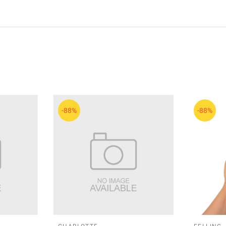
-88%
-88%