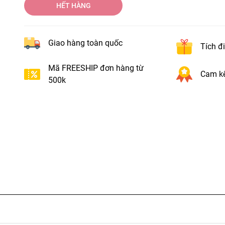
HẾT HÀNG
Giao hàng toàn quốc
Tích đ
Mã FREESHIP đơn hàng từ
Cam kế
500k