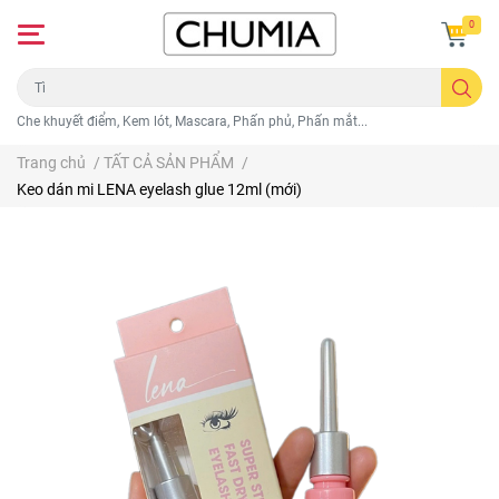
0
Che khuyết điểm, Kem lót, Mascara, Phấn phủ, Phấn mắt...
Trang chủ
/
TẤT CẢ SẢN PHẨM
/
Keo dán mi LENA eyelash glue 12ml (mới)