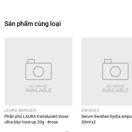
Sản phẩm cùng loại
LAURA MERCIER
3WISHES
Phấn phủ LAURA translucent loose
Serum 9wishes hydra ampu
ultra-blur tone-up 20g - #rose
30ml x2