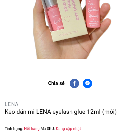
Chia sẻ
LENA
Keo dán mi LENA eyelash glue 12ml (mới)
Tình trạng:
Hết hàng
Mã SKU:
Đang cập nhật