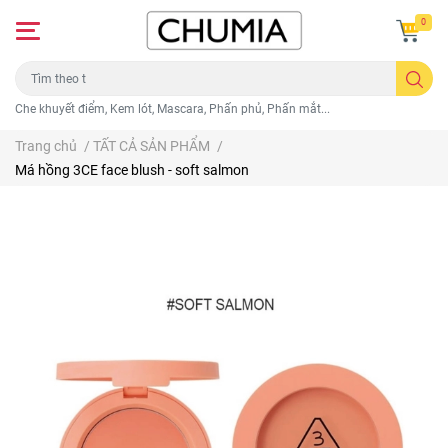
0
Che khuyết điểm, Kem lót, Mascara, Phấn phủ, Phấn mắt...
Trang chủ
/
TẤT CẢ SẢN PHẨM
/
Má hồng 3CE face blush - soft salmon