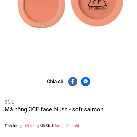
Chia sẻ
3CE
Má hồng 3CE face blush - soft salmon
Tình trạng:
Hết hàng
Mã SKU:
Đang cập nhật