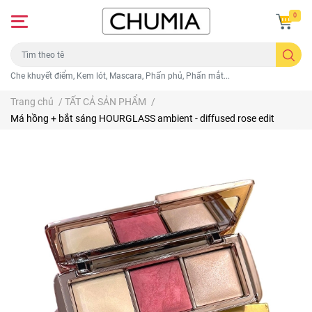
0
Che khuyết điểm, Kem lót, Mascara, Phấn phủ, Phấn mắt...
Trang chủ
/
TẤT CẢ SẢN PHẨM
/
Má hồng + bắt sáng HOURGLASS ambient - diffused rose edit