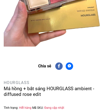
Chia sẻ
HOURGLASS
Má hồng + bắt sáng HOURGLASS ambient -
diffused rose edit
Tình trạng:
Hết hàng
Mã SKU:
Đang cập nhật