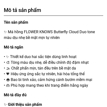
Mô tả sản phẩm
Tên sản phẩm
✨ Má hồng FLOWER KNOWS Butterfly Cloud Duo tone
màu dịu nhẹ bề mặt mịn tự nhiên
Mô tả ngắn
• ✨ Thiết kế duo hai sắc tiện dùng linh hoạt
• 🎨 Tông màu dịu nhẹ, dễ điều chỉnh độ đậm nhạt
• 🌫️ Chất phấn mịn, tán đều trên bề mặt da
• 💗 Hiệu ứng ửng sắc tự nhiên, hài hòa tổng thể
• 🧁 Bao bì tinh xảo, cảm hứng cánh bướm mềm mại
• 👜 Phù hợp mang theo khi trang điểm hằng ngày
Mô tả đầy đủ
✨
Giới thiệu sản phẩm