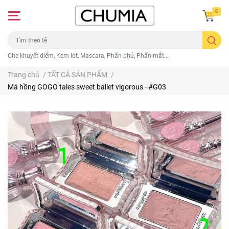
0
Che khuyết điểm, Kem lót, Mascara, Phấn phủ, Phấn mắt...
Trang chủ
/
TẤT CẢ SẢN PHẨM
/
Má hồng GOGO tales sweet ballet vigorous - #G03