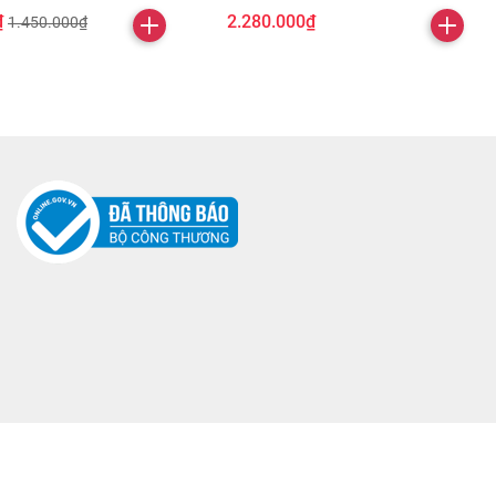
₫
2.280.000₫
1.450.000₫