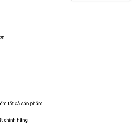
hơn
iểm tất cả sản phẩm
t chính hãng