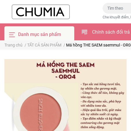
Che khuyết điểm, 
Chính sách đổi trả
Danh mục sản phẩm
Trang chủ
/
TẤT CẢ SẢN PHẨM
/
Má hồng THE SAEM saemmul - OR0