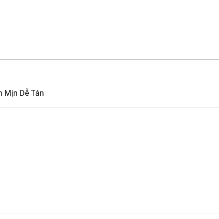
n Mịn Dễ Tán