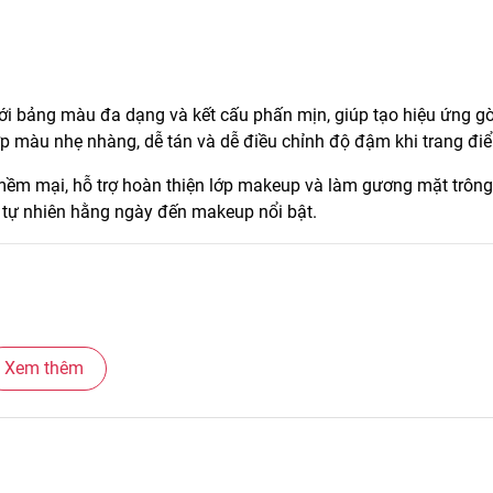
i bảng màu đa dạng và kết cấu phấn mịn, giúp tạo hiệu ứng g
ớp màu nhẹ nhàng, dễ tán và dễ điều chỉnh độ đậm khi trang đi
mềm mại, hỗ trợ hoàn thiện lớp makeup và làm gương mặt trông
tự nhiên hằng ngày đến makeup nổi bật.
Xem thêm