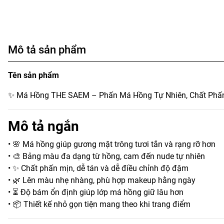
Mô tả sản phẩm
Tên sản phẩm
✨ Má Hồng THE SAEM – Phấn Má Hồng Tự Nhiên, Chất Phấ
Mô tả ngắn
• 🌸 Má hồng giúp gương mặt trông tươi tắn và rạng rỡ hơn
• 🎨 Bảng màu đa dạng từ hồng, cam đến nude tự nhiên
• ✨ Chất phấn mịn, dễ tán và dễ điều chỉnh độ đậm
• 🌿 Lên màu nhẹ nhàng, phù hợp makeup hằng ngày
• ⏳ Độ bám ổn định giúp lớp má hồng giữ lâu hơn
• 📦 Thiết kế nhỏ gọn tiện mang theo khi trang điểm