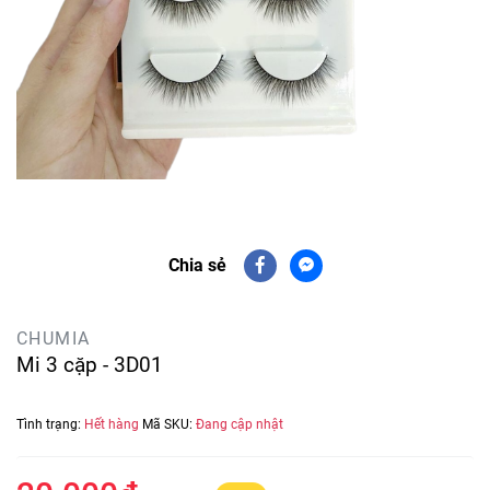
Chia sẻ
CHUMIA
Mi 3 cặp - 3D01
Tình trạng:
Hết hàng
Mã SKU:
Đang cập nhật