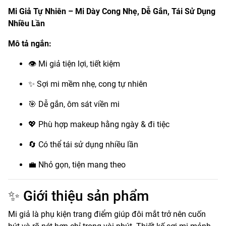
Mi Giả Tự Nhiên – Mi Dày Cong Nhẹ, Dễ Gắn, Tái Sử Dụng
Nhiều Lần
Mô tả ngắn:
👁 Mi giả tiện lợi, tiết kiệm
✨ Sợi mi mềm nhẹ, cong tự nhiên
🎯 Dễ gắn, ôm sát viền mi
💖 Phù hợp makeup hằng ngày & đi tiệc
🔄 Có thể tái sử dụng nhiều lần
💼 Nhỏ gọn, tiện mang theo
✨ Giới thiệu sản phẩm
Mi giả là phụ kiện trang điểm giúp đôi mắt trở nên cuốn