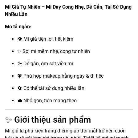
Mi Giả Tự Nhiên – Mi Dày Cong Nhẹ, Dễ Gắn, Tái Sử Dụng
Nhiều Lần
Mô tả ngắn:
👁 Mi giả tiện lợi, tiết kiệm
✨ Sợi mi mềm nhẹ, cong tự nhiên
🎯 Dễ gắn, ôm sát viền mi
💖 Phù hợp makeup hằng ngày & đi tiệc
🔄 Có thể tái sử dụng nhiều lần
💼 Nhỏ gọn, tiện mang theo
✨ Giới thiệu sản phẩm
Mi giả là phụ kiện trang điểm giúp đôi mắt trở nên cuốn