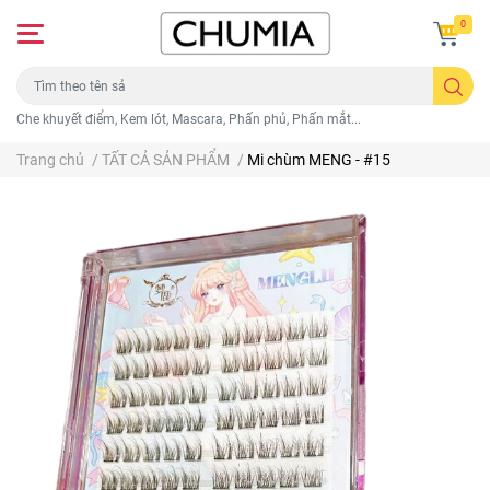
0
Che khuyết điểm, Kem lót, Mascara, Phấn phủ, Phấn mắt...
Trang chủ
/
TẤT CẢ SẢN PHẨM
/
Mi chùm MENG - #15