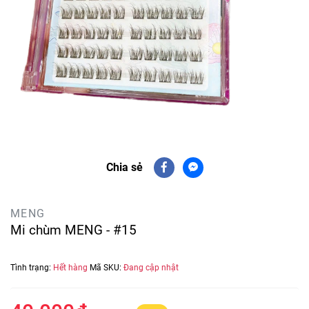
Chia sẻ
MENG
Mi chùm MENG - #15
Tình trạng:
Hết hàng
Mã SKU:
Đang cập nhật