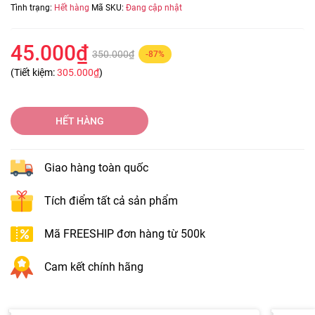
Tình trạng:
Hết hàng
Mã SKU:
Đang cập nhật
45.000₫
350.000₫
-87%
(Tiết kiệm:
305.000₫
)
HẾT HÀNG
Giao hàng toàn quốc
Tích điểm tất cả sản phẩm
Mã FREESHIP đơn hàng từ 500k
Cam kết chính hãng