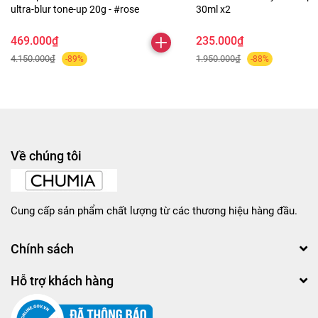
ultra-blur tone-up 20g - #rose
30ml x2
469.000₫
235.000₫
4.150.000₫
1.950.000₫
-89%
-88%
Về chúng tôi
Cung cấp sản phẩm chất lượng từ các thương hiệu hàng đầu.
Chính sách
Hỗ trợ khách hàng