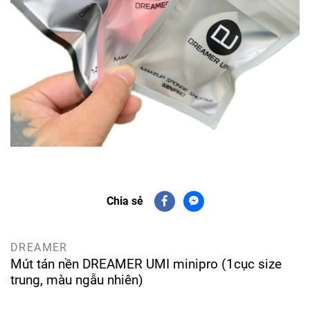
Chia sẻ
DREAMER
Mút tán nền DREAMER UMI minipro (1cục size
trung, màu ngẫu nhiên)