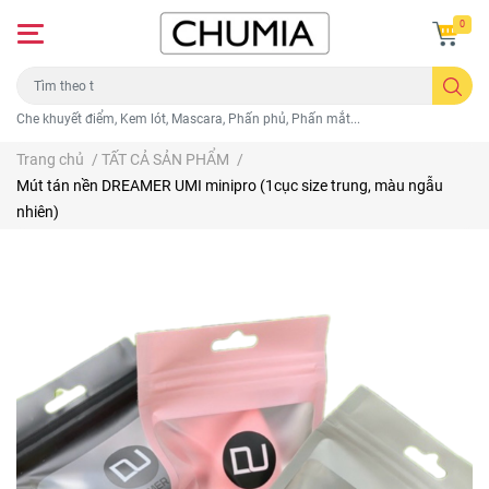
0
Che khuyết điểm, Kem lót, Mascara, Phấn phủ, Phấn mắt...
Trang chủ
/
TẤT CẢ SẢN PHẨM
/
Mút tán nền DREAMER UMI minipro (1cục size trung, màu ngẫu
nhiên)