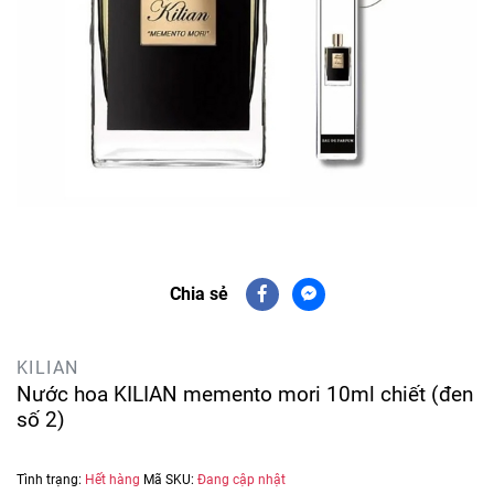
Chia sẻ
KILIAN
Nước hoa KILIAN memento mori 10ml chiết (đen
số 2)
Tình trạng:
Hết hàng
Mã SKU:
Đang cập nhật