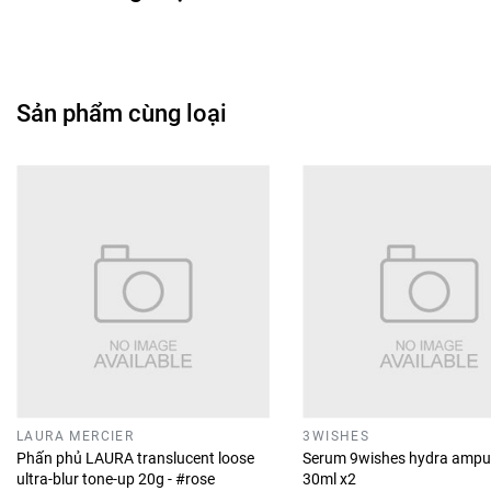
Sản phẩm cùng loại
LAURA MERCIER
3WISHES
Phấn phủ LAURA translucent loose
Serum 9wishes hydra ampu
ultra-blur tone-up 20g - #rose
30ml x2