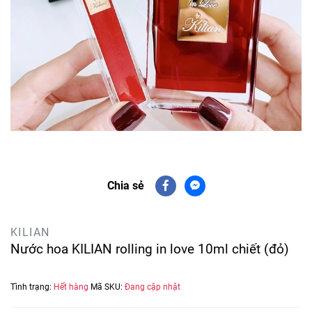
Chia sẻ
KILIAN
Nước hoa KILIAN rolling in love 10ml chiết (đỏ)
Tình trạng:
Hết hàng
Mã SKU:
Đang cập nhật