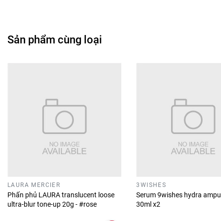
Sản phẩm cùng loại
LAURA MERCIER
3WISHES
Phấn phủ LAURA translucent loose
Serum 9wishes hydra ampu
ultra-blur tone-up 20g - #rose
30ml x2