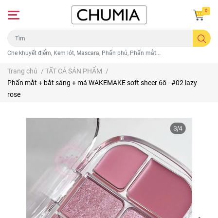
0
Che khuyết điểm, Kem lót, Mascara, Phấn phủ, Phấn mắt...
Trang chủ
/
TẤT CẢ SẢN PHẨM
/
Phấn mắt + bắt sáng + má WAKEMAKE soft sheer 6ô - #02 lazy
rose