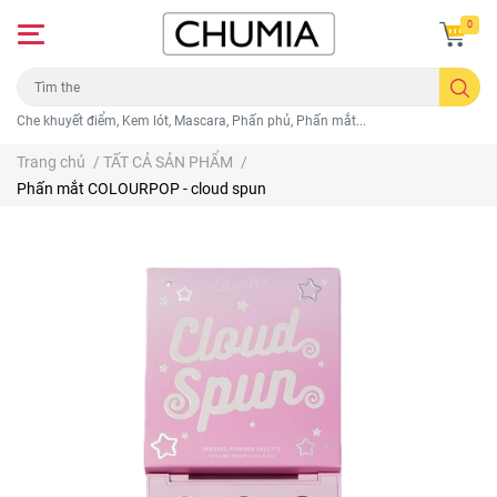
0
Che khuyết điểm, Kem lót, Mascara, Phấn phủ, Phấn mắt...
Trang chủ
/
TẤT CẢ SẢN PHẨM
/
Phấn mắt COLOURPOP - cloud spun