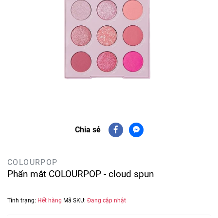
Chia sẻ
COLOURPOP
Phấn mắt COLOURPOP - cloud spun
Tình trạng:
Hết hàng
Mã SKU:
Đang cập nhật