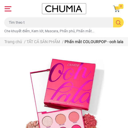
0
Che khuyết điểm, Kem lót, Mascara, Phấn phủ, Phấn mắt...
Trang chủ
/
TẤT CẢ SẢN PHẨM
/
Phấn mắt COLOURPOP - ooh lala