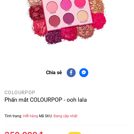
Chia sẻ
COLOURPOP
Phấn mắt COLOURPOP - ooh lala
Tình trạng:
Hết hàng
Mã SKU:
Đang cập nhật