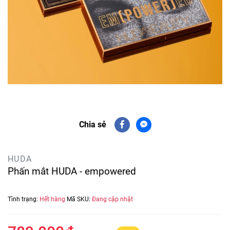
Chia sẻ
HUDA
Phấn mắt HUDA - empowered
Tình trạng:
Hết hàng
Mã SKU:
Đang cập nhật