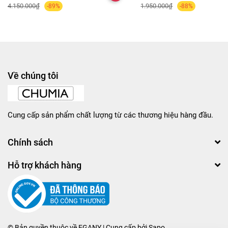
4.150.000₫
1.950.000₫
-89%
-88%
Về chúng tôi
Cung cấp sản phẩm chất lượng từ các thương hiệu hàng đầu.
Chính sách
Hỗ trợ khách hàng
© Bản quyền thuộc về
EGANY
| Cung cấp bởi
Sapo