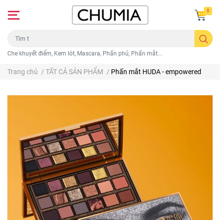
0
Che khuyết điểm, Kem lót, Mascara, Phấn phủ, Phấn mắt...
Trang chủ
/
TẤT CẢ SẢN PHẨM
/
Phấn mắt HUDA - empowered