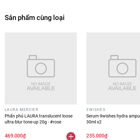
Sản phẩm cùng loại
LAURA MERCIER
3WISHES
Phấn phủ LAURA translucent loose
Serum 9wishes hydra ampu
ultra-blur tone-up 20g - #rose
30ml x2
469.000₫
235.000₫