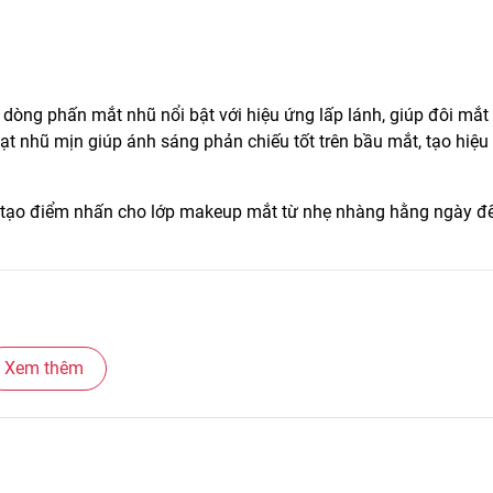
 dòng phấn mắt nhũ nổi bật với hiệu ứng lấp lánh, giúp đôi mắt
t nhũ mịn giúp ánh sáng phản chiếu tốt trên bầu mắt, tạo hiệu
 tạo điểm nhấn cho lớp makeup mắt từ nhẹ nhàng hằng ngày đ
Xem thêm