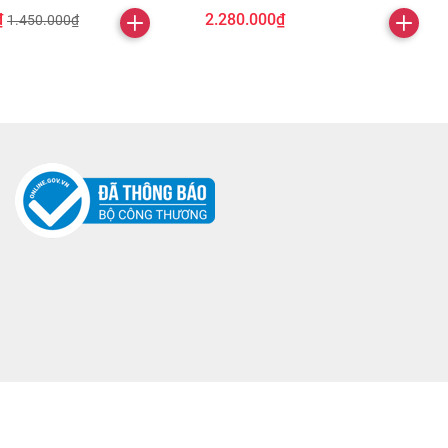
₫
2.280.000₫
1.450.000₫