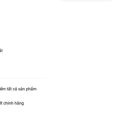
ắt
iểm tất cả sản phẩm
t chính hãng