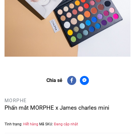
Chia sẻ
MORPHE
Phấn mắt MORPHE x James charles mini
Tình trạng:
Hết hàng
Mã SKU:
Đang cập nhật