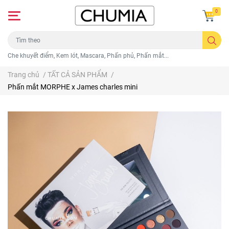
0
Che khuyết điểm, Kem lót, Mascara, Phấn phủ, Phấn mắt...
Trang chủ
/
TẤT CẢ SẢN PHẨM
/
Phấn mắt MORPHE x James charles mini