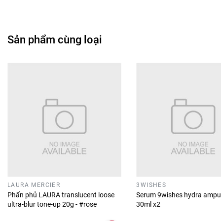
Sản phẩm cùng loại
LAURA MERCIER
3WISHES
Phấn phủ LAURA translucent loose
Serum 9wishes hydra ampu
ultra-blur tone-up 20g - #rose
30ml x2