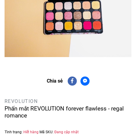
Chia sẻ
REVOLUTION
Phấn mắt REVOLUTION forever flawless - regal
romance
Tình trạng:
Hết hàng
Mã SKU:
Đang cập nhật