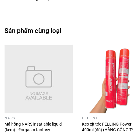
Sản phẩm cùng loại
NARS
FELLING
Má hồng NARS insatiable liquid
Keo xịt tóc FELLING Power 
(kem) - #orgasm fantasy
400ml (đỏ) (HÀNG CÔNG T