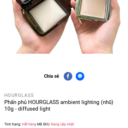
Chia sẻ
HOURGLASS
Phấn phủ HOURGLASS ambient lighting (nhũ)
10g - diffused light
Tình trạng:
Hết hàng
Mã SKU:
Đang cập nhật