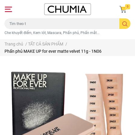
0
Che khuyết điểm, Kem lót, Mascara, Phấn phủ, Phấn mắt...
Trang chủ
/
TẤT CẢ SẢN PHẨM
/
Phấn phủ MAKE UP for ever matte velvet 11g - 1N06