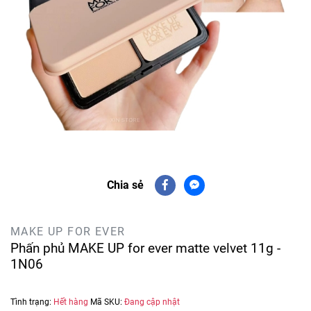
Chia sẻ
MAKE UP FOR EVER
Phấn phủ MAKE UP for ever matte velvet 11g -
1N06
Tình trạng:
Hết hàng
Mã SKU:
Đang cập nhật