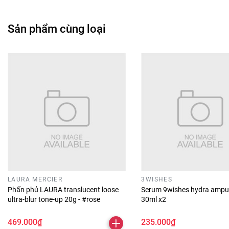
Sản phẩm cùng loại
LAURA MERCIER
3WISHES
Phấn phủ LAURA translucent loose
Serum 9wishes hydra ampu
ultra-blur tone-up 20g - #rose
30ml x2
469.000₫
235.000₫