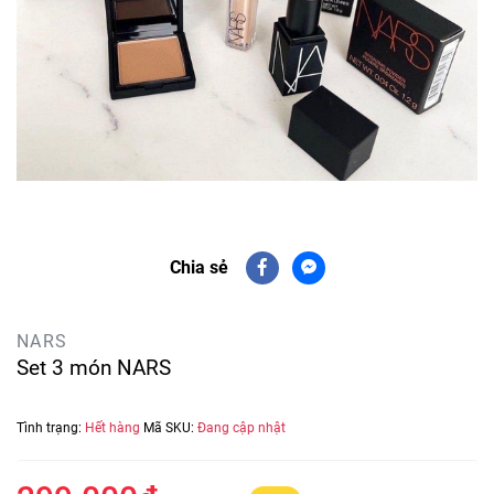
Chia sẻ
NARS
Set 3 món NARS
Tình trạng:
Hết hàng
Mã SKU:
Đang cập nhật