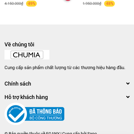
4.150.000₫
1.950.000₫
-89%
-88%
Về chúng tôi
Cung cấp sản phẩm chất lượng từ các thương hiệu hàng đầu.
Chính sách
Hỗ trợ khách hàng
© Bản quyền thuộc về
EGANY
| Cung cấp bởi
Sapo