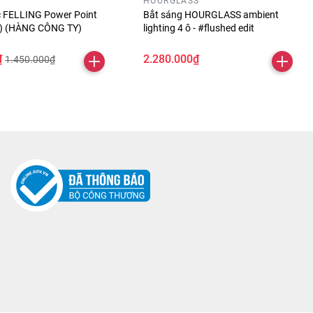
HOURGLASS
óc FELLING Power Point
Bắt sáng HOURGLASS ambient
ỏ) (HÀNG CÔNG TY)
lighting 4 ô - #flushed edit
₫
2.280.000₫
1.450.000₫