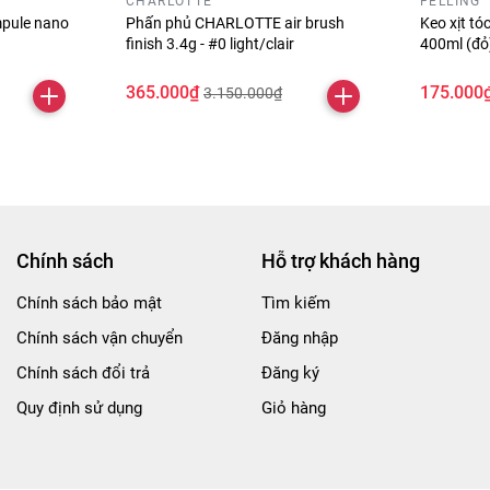
CHARLOTTE
FELLING
pule nano
Phấn phủ CHARLOTTE air brush
Keo xịt t
finish 3.4g - #0 light/clair
400ml (đ
365.000₫
175.000
3.150.000₫
Chính sách
Hỗ trợ khách hàng
Chính sách bảo mật
Tìm kiếm
Chính sách vận chuyển
Đăng nhập
Chính sách đổi trả
Đăng ký
Quy định sử dụng
Giỏ hàng