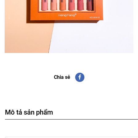
Chia sẻ
Mô tả sản phẩm