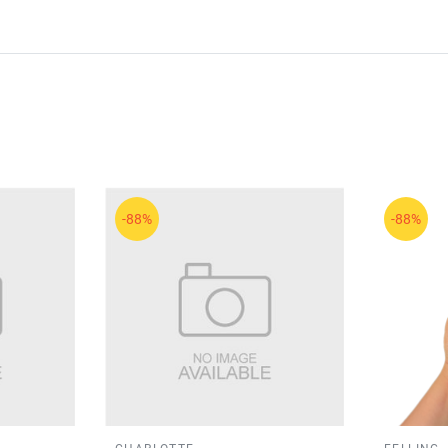
-88%
-88%