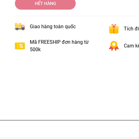
HẾT HÀNG
Giao hàng toàn quốc
Tích đ
Mã FREESHIP đơn hàng từ
Cam kế
500k