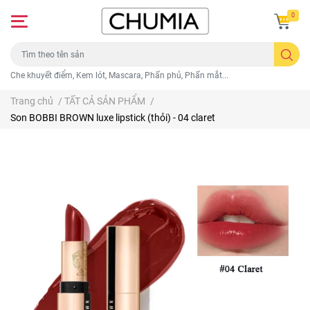
0
Che khuyết điểm, Kem lót, Mascara, Phấn phủ, Phấn mắt...
Trang chủ
/
TẤT CẢ SẢN PHẨM
/
Son BOBBI BROWN luxe lipstick (thỏi) - 04 claret