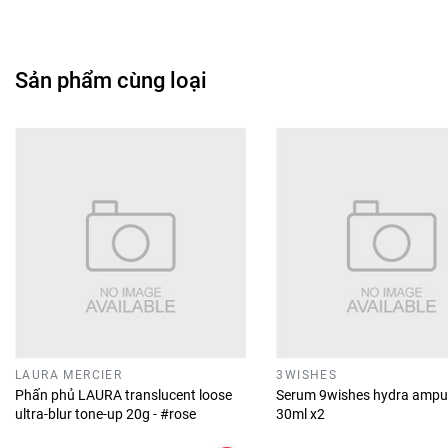
Sản phẩm cùng loại
LAURA MERCIER
3WISHES
Phấn phủ LAURA translucent loose
Serum 9wishes hydra ampu
ultra-blur tone-up 20g - #rose
30ml x2