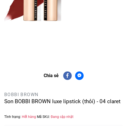
Chia sẻ
BOBBI BROWN
Son BOBBI BROWN luxe lipstick (thỏi) - 04 claret
Tình trạng:
Hết hàng
Mã SKU:
Đang cập nhật