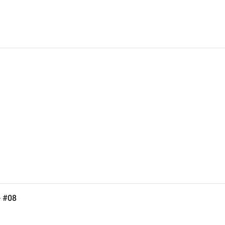
- #08