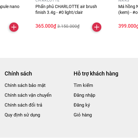
CHARLOTTE
NARS
pule nano
Phấn phủ CHARLOTTE air brush
Má hồng N
finish 3.4g - #0 light/clair
(kem) - #
365.000₫
399.000
3.150.000₫
Chính sách
Hỗ trợ khách hàng
Chính sách bảo mật
Tìm kiếm
Chính sách vận chuyển
Đăng nhập
Chính sách đổi trả
Đăng ký
Quy định sử dụng
Giỏ hàng