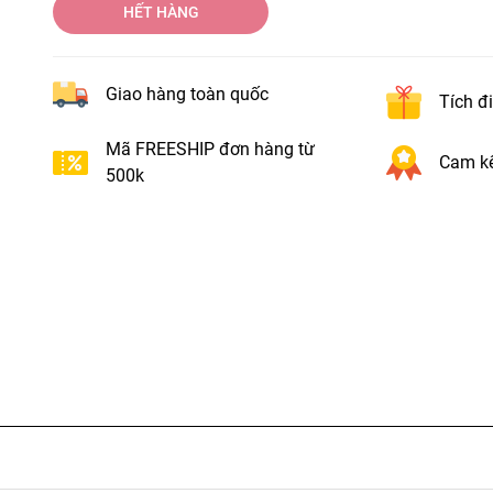
HẾT HÀNG
Giao hàng toàn quốc
Tích đ
Mã FREESHIP đơn hàng từ
Cam kế
500k