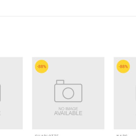
-88%
-88%