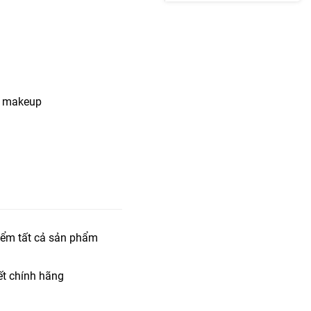
ch makeup
iểm tất cả sản phẩm
t chính hãng