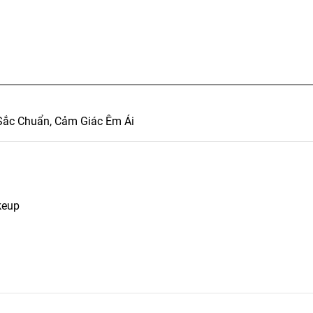
Sắc Chuẩn, Cảm Giác Êm Ái
keup