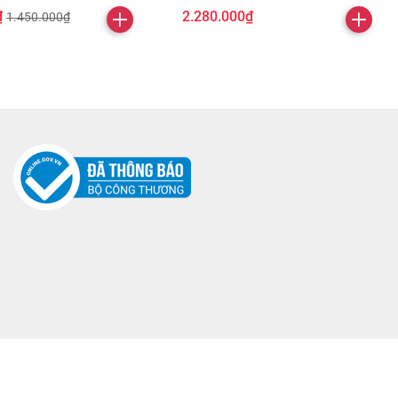
₫
2.280.000₫
1.450.000₫