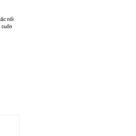
sắc nổi
à cuốn