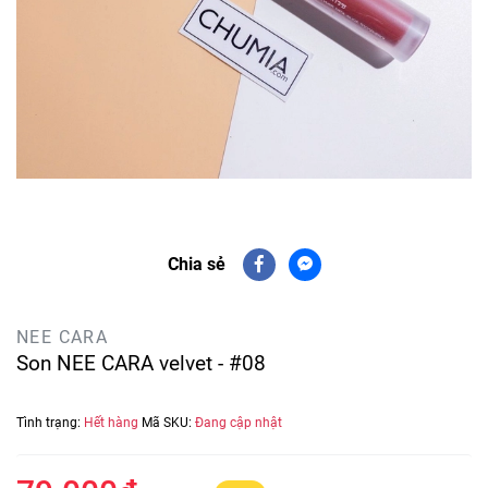
Chia sẻ
NEE CARA
Son NEE CARA velvet - #08
Tình trạng:
Hết hàng
Mã SKU:
Đang cập nhật