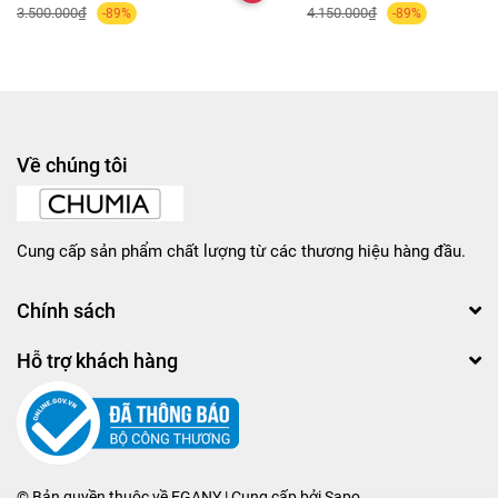
3.500.000₫
4.150.000₫
-89%
-89%
Về chúng tôi
Cung cấp sản phẩm chất lượng từ các thương hiệu hàng đầu.
Chính sách
Hỗ trợ khách hàng
© Bản quyền thuộc về
EGANY
| Cung cấp bởi
Sapo