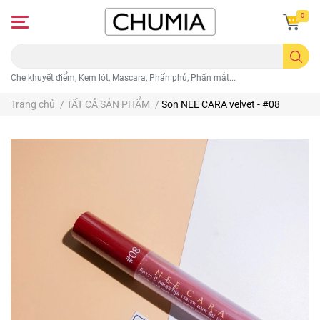
0
Che khuyết điểm, Kem lót, Mascara, Phấn phủ, Phấn mắt...
Trang chủ
/
TẤT CẢ SẢN PHẨM
/
Son NEE CARA velvet - #08