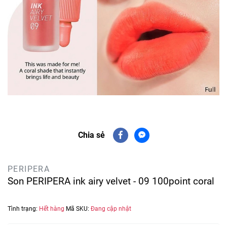
Chia sẻ
PERIPERA
Son PERIPERA ink airy velvet - 09 100point coral
Tình trạng:
Hết hàng
Mã SKU:
Đang cập nhật