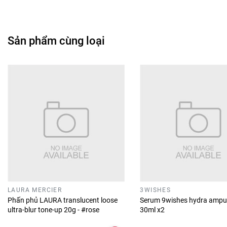
Sản phẩm cùng loại
LAURA MERCIER
3WISHES
Phấn phủ LAURA translucent loose
Serum 9wishes hydra ampu
ultra-blur tone-up 20g - #rose
30ml x2