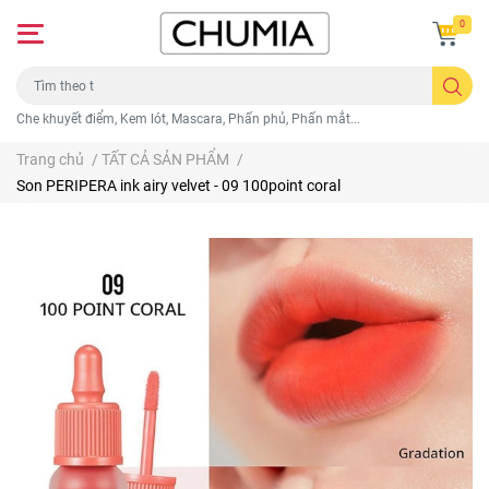
0
Che khuyết điểm, Kem lót, Mascara, Phấn phủ, Phấn mắt...
Trang chủ
/
TẤT CẢ SẢN PHẨM
/
Son PERIPERA ink airy velvet - 09 100point coral