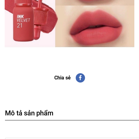
Chia sẻ
Mô tả sản phẩm