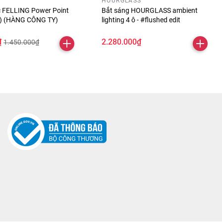
HOURGLASS
óc FELLING Power Point
Bắt sáng HOURGLASS ambient
ỏ) (HÀNG CÔNG TY)
lighting 4 ô - #flushed edit
₫
2.280.000₫
1.450.000₫