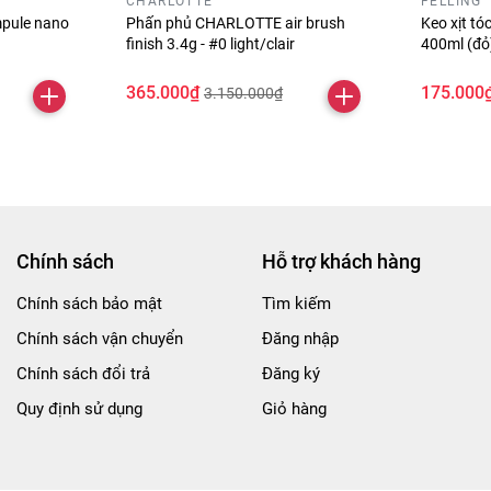
CHARLOTTE
FELLING
pule nano
Phấn phủ CHARLOTTE air brush
Keo xịt t
finish 3.4g - #0 light/clair
400ml (đ
365.000₫
175.000
3.150.000₫
Chính sách
Hỗ trợ khách hàng
Chính sách bảo mật
Tìm kiếm
Chính sách vận chuyển
Đăng nhập
Chính sách đổi trả
Đăng ký
Quy định sử dụng
Giỏ hàng