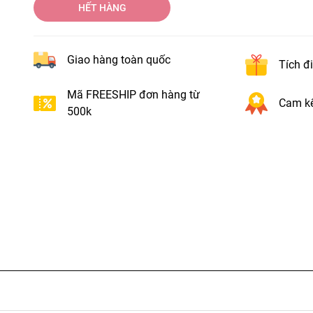
HẾT HÀNG
Giao hàng toàn quốc
Tích đ
Mã FREESHIP đơn hàng từ
Cam kế
500k