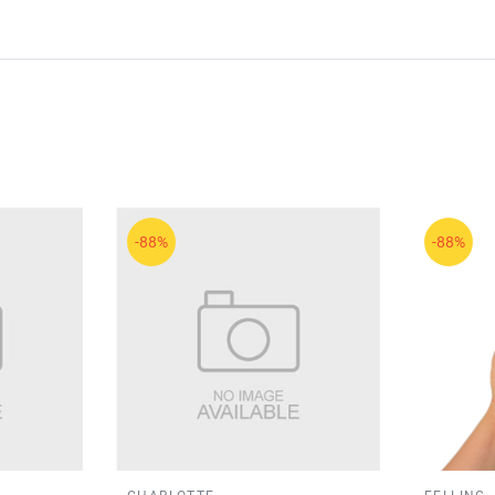
-88%
-88%