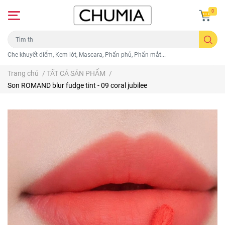
0
Che khuyết điểm, Kem lót, Mascara, Phấn phủ, Phấn mắt...
Trang chủ
/
TẤT CẢ SẢN PHẨM
/
Son ROMAND blur fudge tint - 09 coral jubilee