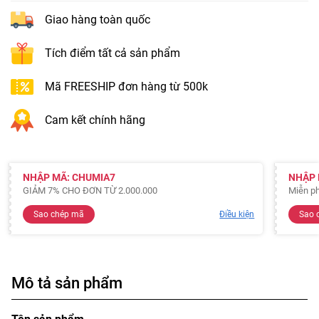
Giao hàng toàn quốc
Tích điểm tất cả sản phẩm
Mã FREESHIP đơn hàng từ 500k
Cam kết chính hãng
NHẬP MÃ: CHUMIA7
NHẬP 
GIẢM 7% CHO ĐƠN TỪ 2.000.000
Miễn ph
Sao chép mã
Điều kiện
Sao 
Mô tả sản phẩm