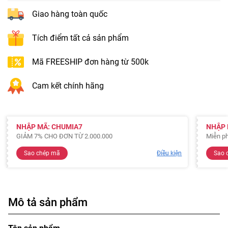
Giao hàng toàn quốc
Tích điểm tất cả sản phẩm
Mã FREESHIP đơn hàng từ 500k
Cam kết chính hãng
NHẬP MÃ: CHUMIA7
NHẬP 
GIẢM 7% CHO ĐƠN TỪ 2.000.000
Miễn ph
Sao chép mã
Điều kiện
Sao 
Mô tả sản phẩm