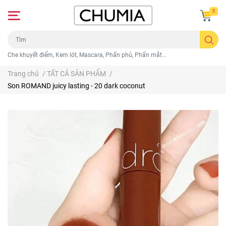
0
Che khuyết điểm, Kem lót, Mascara, Phấn phủ, Phấn mắt...
Trang chủ
/
TẤT CẢ SẢN PHẨM
/
Son ROMAND juicy lasting - 20 dark coconut