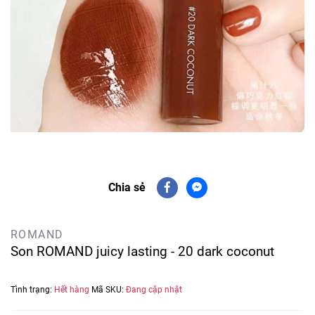
Chia sẻ
ROMAND
Son ROMAND juicy lasting - 20 dark coconut
Tình trạng:
Hết hàng
Mã SKU:
Đang cập nhật