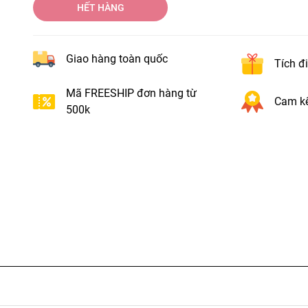
HẾT HÀNG
Giao hàng toàn quốc
Tích đ
Mã FREESHIP đơn hàng từ
Cam kế
500k