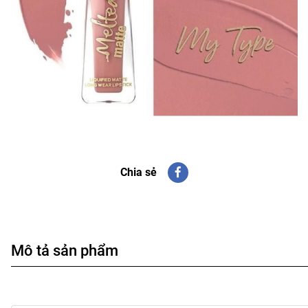
Chia sẻ
Mô tả sản phẩm