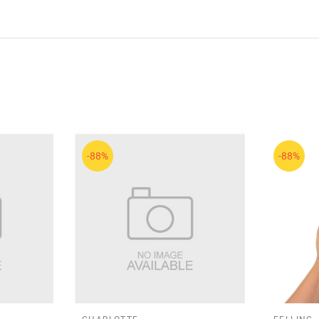
-88%
-88%