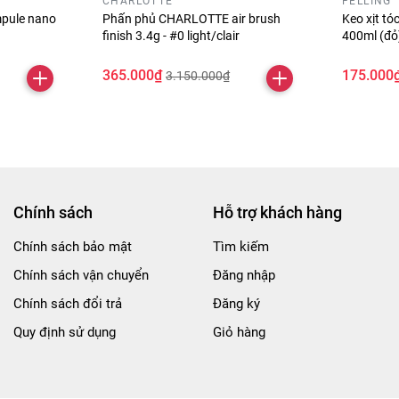
CHARLOTTE
FELLING
pule nano
Phấn phủ CHARLOTTE air brush
Keo xịt t
finish 3.4g - #0 light/clair
400ml (đ
365.000₫
175.000
3.150.000₫
Chính sách
Hỗ trợ khách hàng
Chính sách bảo mật
Tìm kiếm
Chính sách vận chuyển
Đăng nhập
Chính sách đổi trả
Đăng ký
Quy định sử dụng
Giỏ hàng