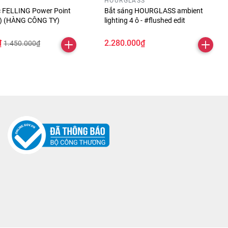
HOURGLASS
óc FELLING Power Point
Bắt sáng HOURGLASS ambient
ỏ) (HÀNG CÔNG TY)
lighting 4 ô - #flushed edit
₫
2.280.000₫
1.450.000₫