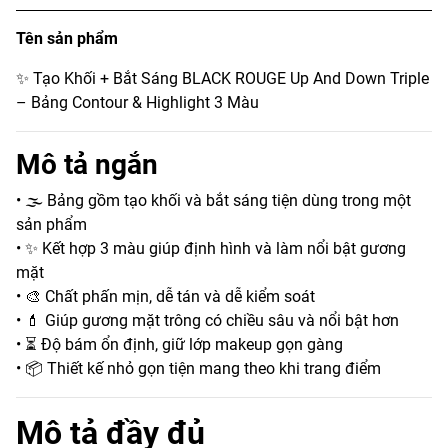
Tên sản phẩm
✨ Tạo Khối + Bắt Sáng BLACK ROUGE Up And Down Triple
– Bảng Contour & Highlight 3 Màu
Mô tả ngắn
• 🌫️ Bảng gồm tạo khối và bắt sáng tiện dùng trong một
sản phẩm
• ✨ Kết hợp 3 màu giúp định hình và làm nổi bật gương
mặt
• 🎨 Chất phấn mịn, dễ tán và dễ kiểm soát
• 💄 Giúp gương mặt trông có chiều sâu và nổi bật hơn
• ⏳ Độ bám ổn định, giữ lớp makeup gọn gàng
• 📦 Thiết kế nhỏ gọn tiện mang theo khi trang điểm
Mô tả đầy đủ