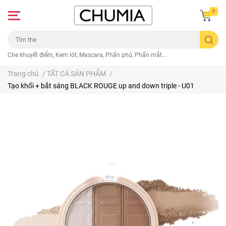
0
Che khuyết điểm, Kem lót, Mascara, Phấn phủ, Phấn mắt...
Trang chủ
/
TẤT CẢ SẢN PHẨM
/
Tạo khối + bắt sáng BLACK ROUGE up and down triple - U01