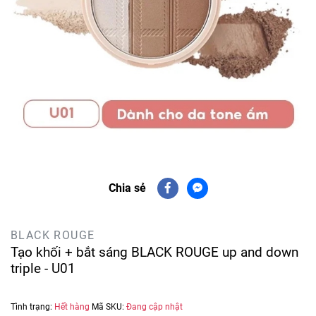
Chia sẻ
BLACK ROUGE
Tạo khối + bắt sáng BLACK ROUGE up and down
triple - U01
Tình trạng:
Hết hàng
Mã SKU:
Đang cập nhật