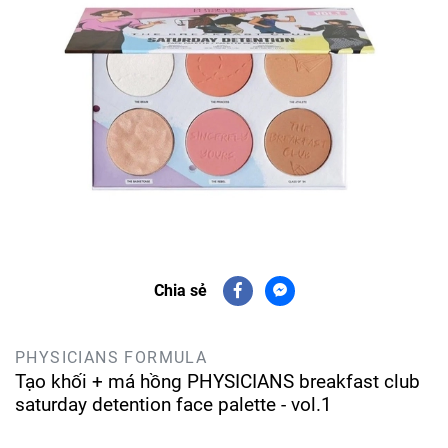
Chia sẻ
PHYSICIANS FORMULA
Tạo khối + má hồng PHYSICIANS breakfast club
saturday detention face palette - vol.1