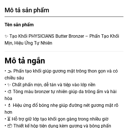
Mô tả sản phẩm
Tên sản phẩm
✨ Tạo Khối PHYSICIANS Butter Bronzer – Phấn Tạo Khối
Mịn, Hiệu Ứng Tự Nhiên
Mô tả ngắn
• 🌫️ Phấn tạo khối giúp gương mặt trông thon gọn và có
chiều sâu
• ✨ Chất phấn mịn, dễ tán và tiệp vào lớp nền
• 🎨 Tông màu bronzer tự nhiên giúp da trông ấm và hài
hòa
• 💄 Hiệu ứng đổ bóng nhẹ giúp đường nét gương mặt rõ
hơn
• ⏳ Hỗ trợ giữ lớp tạo khối gọn gàng trong nhiều giờ
• 📦 Thiết kế hộp tiện dụng kèm gương và bông phấn