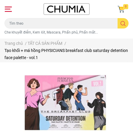
0
Che khuyết điểm, Kem lót, Mascara, Phấn phủ, Phấn mắt...
Trang chủ
/
TẤT CẢ SẢN PHẨM
/
Tạo khối + má hồng PHYSICIANS breakfast club saturday detention
face palette - vol.1