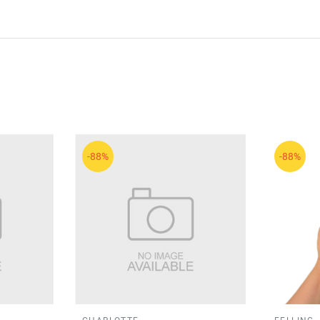
-88%
-88%