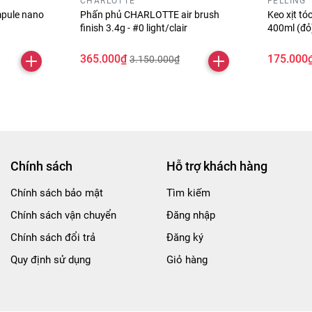
CHARLOTTE
FELLING
pule nano
Phấn phủ CHARLOTTE air brush
Keo xịt t
finish 3.4g - #0 light/clair
400ml (đ
365.000₫
175.000
3.150.000₫
Chính sách
Hỗ trợ khách hàng
Chính sách bảo mật
Tìm kiếm
Chính sách vận chuyển
Đăng nhập
Chính sách đổi trả
Đăng ký
Quy định sử dụng
Giỏ hàng