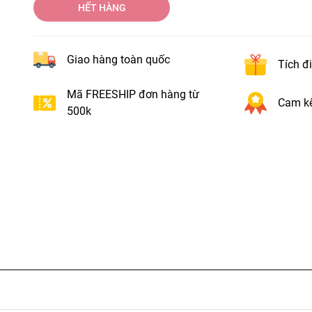
HẾT HÀNG
Giao hàng toàn quốc
Tích đ
Mã FREESHIP đơn hàng từ
Cam kế
500k