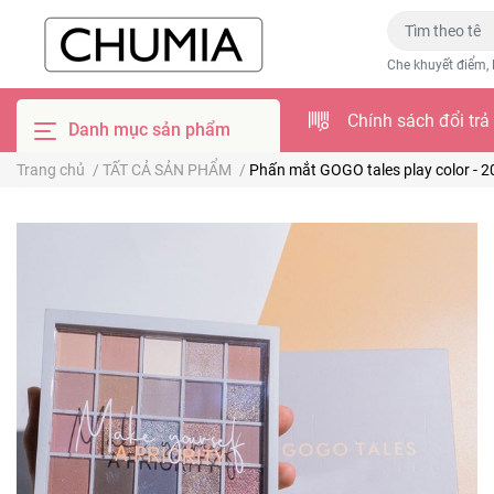
Che khuyết điểm, 
Chính sách đổi trả
Danh mục sản phẩm
Trang chủ
/
TẤT CẢ SẢN PHẨM
/
Phấn mắt GOGO tales play color - 2