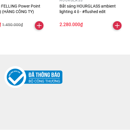
HOURGLASS
óc FELLING Power Point
Bắt sáng HOURGLASS ambient
ỏ) (HÀNG CÔNG TY)
lighting 4 ô - #flushed edit
₫
2.280.000₫
1.450.000₫